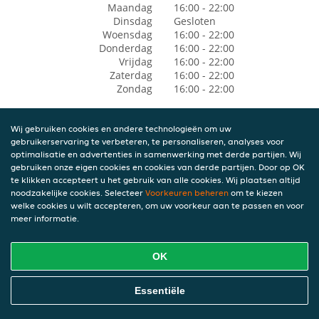
Maandag
16:00 - 22:00
Dinsdag
Gesloten
Woensdag
16:00 - 22:00
Donderdag
16:00 - 22:00
Vrijdag
16:00 - 22:00
Zaterdag
16:00 - 22:00
Zondag
16:00 - 22:00
Wij gebruiken cookies en andere technologieën om uw
gebruikerservaring te verbeteren, te personaliseren, analyses voor
optimalisatie en advertenties in samenwerking met derde partijen. Wij
gebruiken onze eigen cookies en cookies van derde partijen. Door op OK
te klikken accepteert u het gebruik van alle cookies. Wij plaatsen altijd
noodzakelijke cookies. Selecteer
Voorkeuren beheren
om te kiezen
welke cookies u wilt accepteren, om uw voorkeur aan te passen en voor
meer informatie.
OK
Essentiële